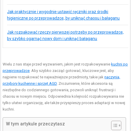
Jak praktycznie i wygodnie ustawić ręczniki oraz środki
higieniczne po przeprowadzce, by uniknąć chaosu i bałaganu
Jak rozpakować rzeczy pierwszej potrzeby po przeprowadzce,
by szybko ogarnąć nowy dom i uniknąć bałaganu
Wielu z nas staje przed wyzwaniem, jakim jest rozpakowywanie
kuchni po
przeprowadzce
. Aby szybko zacząć gotować, kluczowe jest, aby
najpierw rozpakować te najważniejsze przedmioty, takie jak
naczynia,
przybory kuchenne i sprzęt AGD
. Zrozumienie, które akcesoria są
niezbędne do codziennego gotowania, pozwoli uniknąć frustracji i
chaosu w nowym miejscu. Odpowiednia kolejność rozpakowywania nie
tylko ułatwi organizację, ale także przyspieszy proces adaptacji w nowej
kuchni.
W tym artykule przeczytasz