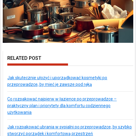
RELATED POST
Jak skutecznie ułożyć i uporządkować kosmetyki po
przeprowadzce, by mieć je zawsze pod ręką
Co rozpakować najpierw w łazience po przeprowadzce –
praktyczny plan i priorytety dla komfortu codziennego
użytkowania
Jak rozpakować ubrania w sypialni po przeprowadzce, by szybko
stworzyć porządek i komfortową przestrzeń