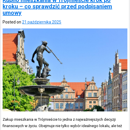
Kupno mieszkania w Trójmieście krok po
kroku – co sprawdzić przed podpisaniem
umowy
Posted on
21 października 2025
Zakup mieszkania w Trójmieście to jedna z najważniejszych decyzji
finansowych w życiu. Obejmuje nie tylko wybór idealnego lokalu, ale też