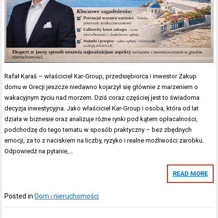
Rafał Karaś – właściciel Kar-Group, przedsiębiorca i inwestor Zakup
domu w Grecji jeszcze niedawno kojarzył się głównie z marzeniem o
wakacyjnym życiu nad morzem. Dziś coraz częściej jest to świadoma
decyzja inwestycyjna. Jako właściciel Kar-Group i osoba, która od lat
działa w biznesie oraz analizuje różne rynki pod kątem opłacalności,
podchodzę do tego tematu w sposób praktyczny – bez zbędnych
emocji, za to z naciskiem na liczby, ryzyko i realne możliwości zarobku.
Odpowiedź na pytanie,…
READ MORE
Posted in
Dom i nieruchomości