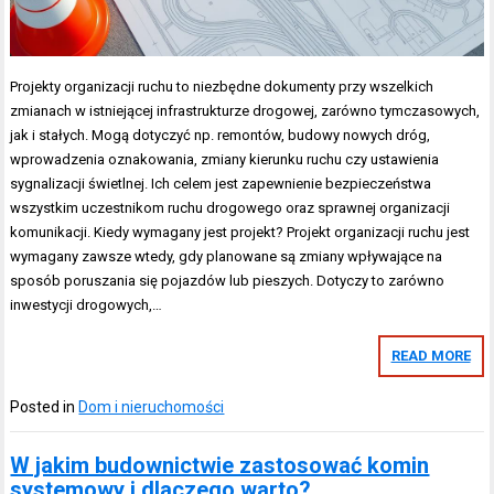
Projekty organizacji ruchu to niezbędne dokumenty przy wszelkich
zmianach w istniejącej infrastrukturze drogowej, zarówno tymczasowych,
jak i stałych. Mogą dotyczyć np. remontów, budowy nowych dróg,
wprowadzenia oznakowania, zmiany kierunku ruchu czy ustawienia
sygnalizacji świetlnej. Ich celem jest zapewnienie bezpieczeństwa
wszystkim uczestnikom ruchu drogowego oraz sprawnej organizacji
komunikacji. Kiedy wymagany jest projekt? Projekt organizacji ruchu jest
wymagany zawsze wtedy, gdy planowane są zmiany wpływające na
sposób poruszania się pojazdów lub pieszych. Dotyczy to zarówno
inwestycji drogowych,…
READ MORE
Posted in
Dom i nieruchomości
W jakim budownictwie zastosować komin
systemowy i dlaczego warto?