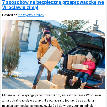
7 sposobów na bezpieczną przeprowadzkę we
Wrocławiu zimą!
Posted on
27 stycznia 2026
Mroźna aura nie sprzyja przeprowadzkom, zwłaszcza że we Wrocławiu
zima potrafi dać się we znaki. Nie oznacza to jednak, że ze zmianą
miejsca zamieszkania musisz czekać aż do wiosny. Zanim jednak