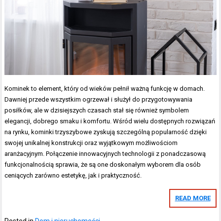
Kominek to element, który od wieków pełnił ważną funkcję w domach.
Dawniej przede wszystkim ogrzewał i służył do przygotowywania
posiłków, ale w dzisiejszych czasach stał się również symbolem
elegancji, dobrego smaku i komfortu. Wśród wielu dostępnych rozwiązań
na rynku, kominki trzyszybowe zyskują szczególną popularność dzięki
swojej unikalnej konstrukcji oraz wyjątkowym możliwościom
aranżacyjnym. Połączenie innowacyjnych technologii z ponadczasową
funkcjonalnością sprawia, że są one doskonałym wyborem dla osób
ceniących zarówno estetykę, jak i praktyczność.
READ MORE
Posted in
Dom i nieruchomości