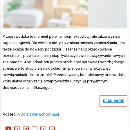
Przeprowadzka to moment pełen emocji i ekscytacji, ale także wyzwań
organizacyjnych. Dla wielu to nie tylko zmiana miejsca zamieszkania, lecz
także okazja do nowego początku – szansa na uporządkowanie
przestrzeni, przejście na inny etap życia czy nawet nawiązywanie nowych
znajomości. Aby jednak ten proces przebiegał sprawnie i bez zbędnego
stresu, warto skupić się na dokładnym planowaniu i praktycznych
rozwiązaniach. Jak to zrobić? Przedstawiamy kompleksowy przewodnik,
który ułatwi organizację przeprowadzki i uczyni ją przyjemnym
doświadczeniem. Dlaczego…
READ MORE
Posted in
Dom i nieruchomości
1
2
3
…
9
»