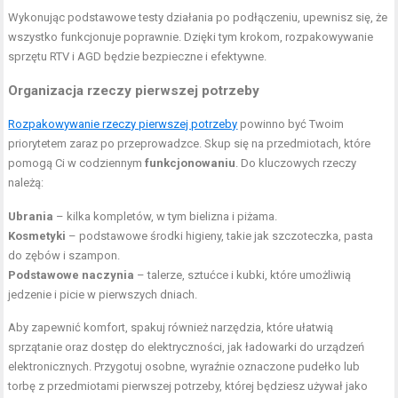
Wykonując podstawowe testy działania po podłączeniu, upewnisz się, że
wszystko funkcjonuje poprawnie. Dzięki tym krokom, rozpakowywanie
sprzętu RTV i AGD będzie bezpieczne i efektywne.
Organizacja rzeczy pierwszej potrzeby
Rozpakowywanie rzeczy pierwszej potrzeby
powinno być Twoim
priorytetem zaraz po przeprowadzce. Skup się na przedmiotach, które
pomogą Ci w codziennym
funkcjonowaniu
. Do kluczowych rzeczy
należą:
Ubrania
– kilka kompletów, w tym bielizna i piżama.
Kosmetyki
– podstawowe środki higieny, takie jak szczoteczka, pasta
do zębów i szampon.
Podstawowe naczynia
– talerze, sztućce i kubki, które umożliwią
jedzenie i picie w pierwszych dniach.
Aby zapewnić komfort, spakuj również narzędzia, które ułatwią
sprzątanie oraz dostęp do elektryczności, jak ładowarki do urządzeń
elektronicznych. Przygotuj osobne, wyraźnie oznaczone pudełko lub
torbę z przedmiotami pierwszej potrzeby, której będziesz używał jako