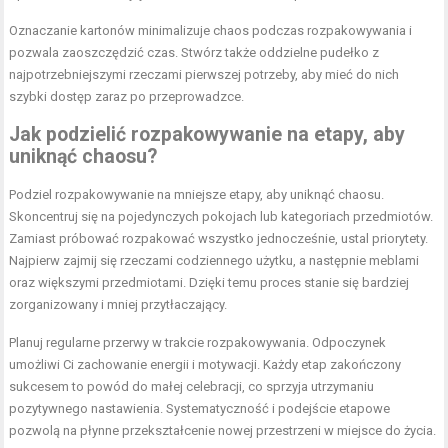
Oznaczanie kartonów minimalizuje chaos podczas rozpakowywania i
pozwala zaoszczędzić czas. Stwórz także oddzielne pudełko z
najpotrzebniejszymi rzeczami pierwszej potrzeby, aby mieć do nich
szybki dostęp zaraz po przeprowadzce.
Jak podzielić rozpakowywanie na etapy, aby
uniknąć chaosu?
Podziel rozpakowywanie na mniejsze etapy, aby uniknąć chaosu.
Skoncentruj się na pojedynczych pokojach lub kategoriach przedmiotów.
Zamiast próbować rozpakować wszystko jednocześnie, ustal priorytety.
Najpierw zajmij się rzeczami codziennego użytku, a następnie meblami
oraz większymi przedmiotami. Dzięki temu proces stanie się bardziej
zorganizowany i mniej przytłaczający.
Planuj regularne przerwy w trakcie rozpakowywania. Odpoczynek
umożliwi Ci zachowanie energii i motywacji. Każdy etap zakończony
sukcesem to powód do małej celebracji, co sprzyja utrzymaniu
pozytywnego nastawienia. Systematyczność i podejście etapowe
pozwolą na płynne przekształcenie nowej przestrzeni w miejsce do życia.