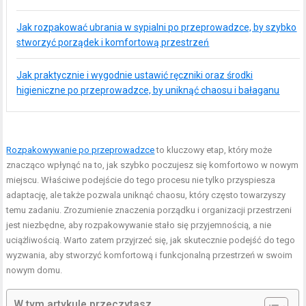
Jak rozpakować ubrania w sypialni po przeprowadzce, by szybko
stworzyć porządek i komfortową przestrzeń
Jak praktycznie i wygodnie ustawić ręczniki oraz środki
higieniczne po przeprowadzce, by uniknąć chaosu i bałaganu
Rozpakowywanie po przeprowadzce
to kluczowy etap, który może
znacząco wpłynąć na to, jak szybko poczujesz się komfortowo w nowym
miejscu. Właściwe podejście do tego procesu nie tylko przyspiesza
adaptację, ale także pozwala uniknąć chaosu, który często towarzyszy
temu zadaniu. Zrozumienie znaczenia porządku i organizacji przestrzeni
jest niezbędne, aby rozpakowywanie stało się przyjemnością, a nie
uciążliwością. Warto zatem przyjrzeć się, jak skutecznie podejść do tego
wyzwania, aby stworzyć komfortową i funkcjonalną przestrzeń w swoim
nowym domu.
W tym artykule przeczytasz