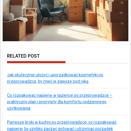
RELATED POST
Jak skutecznie ułożyć i uporządkować kosmetyki po
przeprowadzce, by mieć je zawsze pod ręką
Co rozpakować najpierw w łazience po przeprowadzce –
praktyczny plan i priorytety dla komfortu codziennego
użytkowania
Pierwsze kroki w kuchni po przeprowadzce: co rozpakować
najpierw, by szybko zacząć gotować i utrzymać porządek