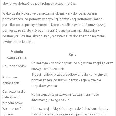
aby łatwo dotrzeć do potrzebnych przedmiotów.
Wykorzystaj kolorowe oznaczenia lub markery do różnicowania
pomieszczeń, co pomoże w szybkiej identyfikacji kartonów. Każde
pudełko opisz prostym hasłem, które określa zawartość oraz nazwę
pomieszczenia, do którego ma trafić dany karton, np. „łazienka –
kosmetyki”. Ważne, aby opisy były czytelne i widoczne z co najmniej
dwóch stron kartonu.
Metoda
Opis
oznaczania
Na każdym kartonie napisz, co się w nim znajduje oraz
Dokładne opisy
nazwy pomieszczenia.
Stosuj naklejki przyporządkowane do konkretnych
Kolorowe
pomieszczeń, co ułatwi identyfikację w trakcie
oznaczenia
rozpakowywania.
Oznaczenia dla
Na kartonach z wrażliwymi rzeczami zamieść
delikatnych
informację „Uwaga szkło”.
przedmiotów
Widoczność
Umieszczaj naklejki i opisy na dwóch stronach, aby
opisów
były widoczne niezależnie od położenia kartonu.