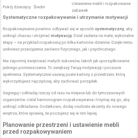
Ustawienie mebli i rozpakowanie
Pokój dziecięcy
Średni
zabawek
Systematyczne rozpakowywanie i utrzymanie motywacji
Rozpakowywanie powinno odbywać się w sposób
systematyczny
, aby
uniknąć chaosu i utrzymać
motywację
. Dziel zadania na małe, wykonalne
etapy — na przykład rozpakowuj po kilka kartonów dziennie. Dzięki temu
unikniesz przeciążenia zarówno fizycznego, jak i psychicznego.
Nie zapomnij świętować małych sukcesów, takich jak uporządkowanie
jednego pomieszczenia. To zwiększy Twoją motywację i poczucie
spełnienia. Systematycznie usuwaj puste kartony z przestrzeni, którą
wykorzystujesz najczęściej, aby zachować porządek.
Segreguj i odkładaj rzeczy od razu na miejsce lub do tymczasowych
organizerów. Ustal harmonogram rozpakowywania i trzymaj się go, aby
uniknąć odkładania. Dodatkowo, dodaj osobiste akcenty do nowego
wnętrza, które sprawią, że poczujesz się w nim lepiej.
Planowanie przestrzeni i ustawienie mebli
przed rozpakowywaniem