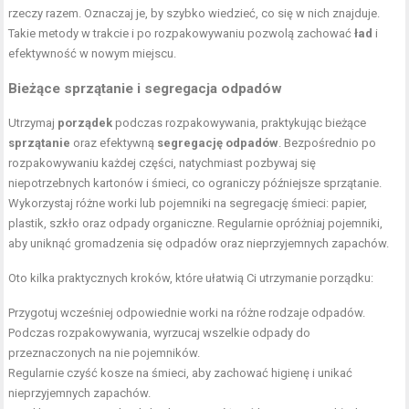
rzeczy razem. Oznaczaj je, by szybko wiedzieć, co się w nich znajduje.
Takie metody w trakcie i po rozpakowywaniu pozwolą zachować
ład
i
efektywność w nowym miejscu.
Bieżące sprzątanie i segregacja odpadów
Utrzymaj
porządek
podczas rozpakowywania, praktykując bieżące
sprzątanie
oraz efektywną
segregację odpadów
. Bezpośrednio po
rozpakowywaniu każdej części, natychmiast pozbywaj się
niepotrzebnych kartonów i śmieci, co ograniczy późniejsze sprzątanie.
Wykorzystaj różne worki lub pojemniki na segregację śmieci: papier,
plastik, szkło oraz odpady organiczne. Regularnie opróżniaj pojemniki,
aby uniknąć gromadzenia się odpadów oraz nieprzyjemnych zapachów.
Oto kilka praktycznych kroków, które ułatwią Ci utrzymanie porządku:
Przygotuj wcześniej odpowiednie worki na różne rodzaje odpadów.
Podczas rozpakowywania, wyrzucaj wszelkie odpady do
przeznaczonych na nie pojemników.
Regularnie czyść kosze na śmieci, aby zachować higienę i unikać
nieprzyjemnych zapachów.