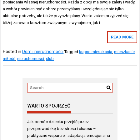
posiadania własnej nieruchomości. Każda z opcji ma swoje zalety i wady,
a wybór powinien być dobrze przemyślany, uwzględniając nie tylko
aktualne potrzeby, ale także przyszłe plany. Warto zatem przyjrzeć się
bliżej zarówno kosztom związanym z wynajmem, jak i…
READ MORE
Posted in
Dom i nieruchomości
Tagged
kupno mieszkania
,
mieszkanie
,
miłość
,
nieruchomości
,
ślub
WARTO SPOJRZEĆ
Jak pomóc dziecku przejść przez
przeprowadzkę bez stresu i chaosu –
praktyczne wsparcie i adaptacja emocjonalna