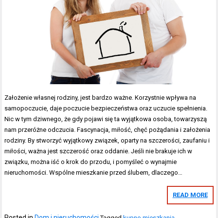
Założenie własnej rodziny, jest bardzo ważne. Korzystnie wpływa na
samopoczucie, daje poczucie bezpieczeństwa oraz uczucie spełnienia.
Nic w tym dziwnego, że gdy pojawi się ta wyjątkowa osoba, towarzyszą
nam przeróżne odczucia. Fascynacja, miłość, chęć pożądania i założenia
rodziny. By stworzyć wyjątkowy związek, oparty na szczerości, zaufaniu i
miłości, ważna jest szczerość oraz oddanie. Jeśli nie brakuje ich w
związku, można iść o krok do przodu, i pomyśleć o wynajmie
nieruchomości. Wspólne mieszkanie przed ślubem, dlaczego…
READ MORE
Posted in
Dom i nieruchomości
Tagged
kupno mieszkania
,