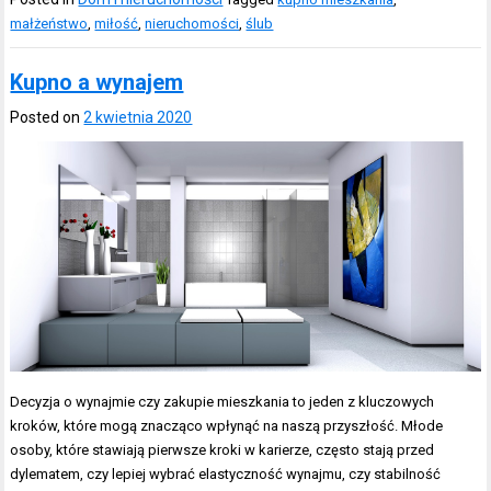
małżeństwo
,
miłość
,
nieruchomości
,
ślub
Kupno a wynajem
Posted on
2 kwietnia 2020
Decyzja o wynajmie czy zakupie mieszkania to jeden z kluczowych
kroków, które mogą znacząco wpłynąć na naszą przyszłość. Młode
osoby, które stawiają pierwsze kroki w karierze, często stają przed
dylematem, czy lepiej wybrać elastyczność wynajmu, czy stabilność