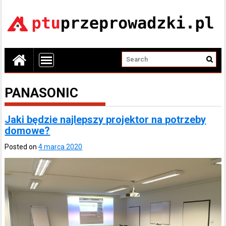
PANASONIC
Jaki będzie najlepszy projektor na potrzeby
domowe?
Posted on
4 marca 2020