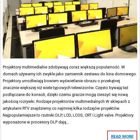
Projektory multimedialne zdobywają coraz większą popularność. W
domach używamy ich zwykle jako zamiennik zestawu do kina domowego.
Projektory umożliwiają bowiem wyświetlanie obrazu o przekątnej
znacznie większej niż wiele typowych telewizorów. Często bywają też
podłączane do konsoli, dzięki czemu gracze mogą cieszyć się nową
jakością rozrywki. Rodzaje projektorów multimedialnych W sklepach z
artykułami RTV znajdziemy co najmniej kilka rodzajów projektów.
Najpopularniejsze to rzutniki DLP, LCD, LCOS, CRT i Light valve. Projektory
wyposażone w procesory DLP dają…
READ MORE