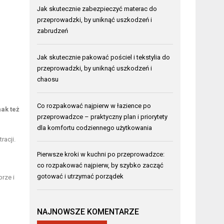
Jak skutecznie zabezpieczyć materac do
przeprowadzki, by uniknąć uszkodzeń i
zabrudzeń
Jak skutecznie pakować pościel i tekstylia do
przeprowadzki, by uniknąć uszkodzeń i
chaosu
Co rozpakować najpierw w łazience po
nak też
przeprowadzce – praktyczny plan i priorytety
dla komfortu codziennego użytkowania
racji.
Pierwsze kroki w kuchni po przeprowadzce:
co rozpakować najpierw, by szybko zacząć
gotować i utrzymać porządek
brze i
NAJNOWSZE KOMENTARZE