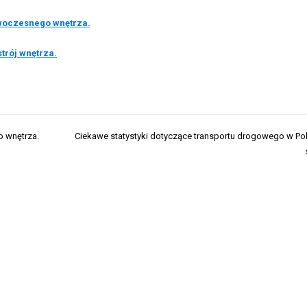
nowoczesnego wnętrza.
trój wnętrza.
o wnętrza.
Ciekawe statystyki dotyczące transportu drogowego w Pol