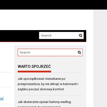
WARTO SPOJRZEĆ
Jak uporządkować mieszkanie po
przeprowadzce, by nie utknąć w kartonach i
szybko poczuć domowy komfort
mą!
Jak skutecznie opisać kartony według