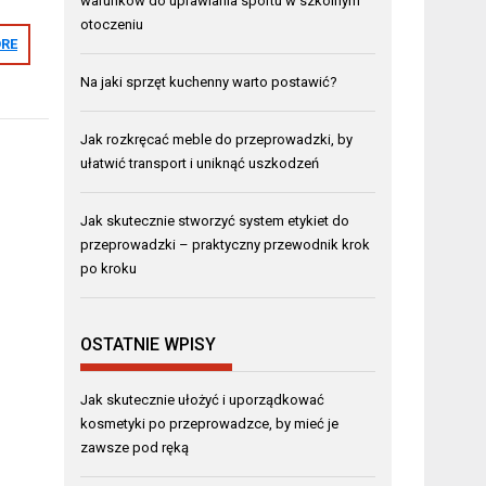
warunków do uprawiania sportu w szkolnym
otoczeniu
RE
Na jaki sprzęt kuchenny warto postawić?
Jak rozkręcać meble do przeprowadzki, by
ułatwić transport i uniknąć uszkodzeń
Jak skutecznie stworzyć system etykiet do
przeprowadzki – praktyczny przewodnik krok
po kroku
OSTATNIE WPISY
Jak skutecznie ułożyć i uporządkować
kosmetyki po przeprowadzce, by mieć je
zawsze pod ręką