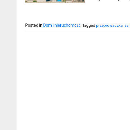
Posted in
Dom i nieruchomości
Tagged
przeprowadzka
,
sa