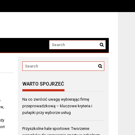
WARTO SPOJRZEĆ
Na co zwrócić uwagę wybierając firmę
o
przeprowadzkową – kluczowe kryteria i
ów,
pułapki przy wyborze usług
eży
ort
Przyszkolne hale sportowe: Tworzenie