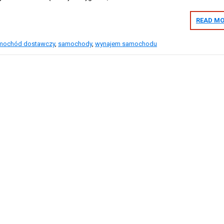
READ MO
mochód dostawczy
,
samochody
,
wynajem samochodu