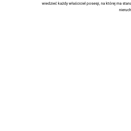
wiedzieć każdy właściciel posesji, na której ma sta
nieruc