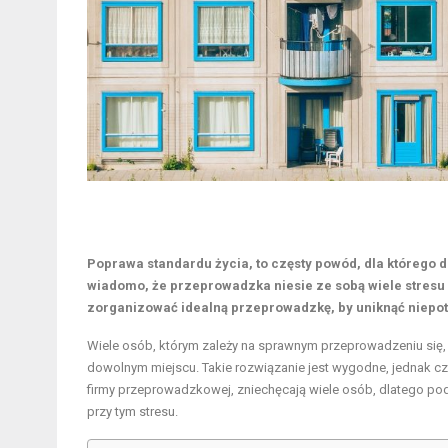
Poprawa standardu życia, to częsty powód, dla którego
wiadomo, że przeprowadzka niesie ze sobą wiele stresu
zorganizować idealną przeprowadzkę, by uniknąć niepot
Wiele osób, którym zależy na sprawnym przeprowadzeniu się, k
dowolnym miejscu. Takie rozwiązanie jest wygodne, jednak częs
firmy przeprowadzkowej, zniechęcają wiele osób, dlatego pod
przy tym stresu.