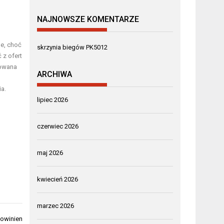
NAJNOWSZE KOMENTARZE
ne, choć
skrzynia biegów PK5012
 z ofert
rowana
ARCHIWA
a.
lipiec 2026
czerwiec 2026
maj 2026
kwiecień 2026
marzec 2026
powinien