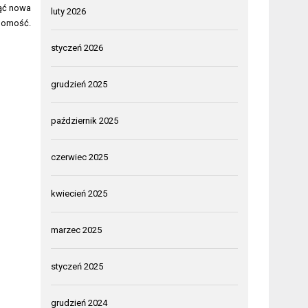
nąć nowa
luty 2026
homość.
styczeń 2026
grudzień 2025
październik 2025
czerwiec 2025
kwiecień 2025
marzec 2025
styczeń 2025
grudzień 2024