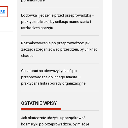
poremontowe
RE
Lodówka i jedzenie przed przeprowadzką –
praktyczne kroki, by uniknąć marnowania i
uszkodzeń sprzętu
Rozpakowywanie po przeprowadzce: jak
zacząć i zorganizować przestrzeń, by uniknąć
chaosu
Co zabrać na pierwszy tydzień po
przeprowadzce do innego miasta —
praktyczna lista i porady organizacyjne
OSTATNIE WPISY
Jak skutecznie ułożyć i uporządkować
kosmetyki po przeprowadzce, by mieć je