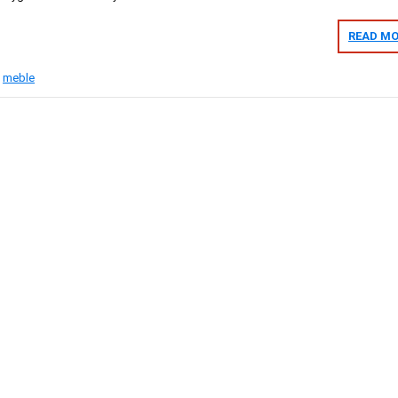
READ MO
,
meble