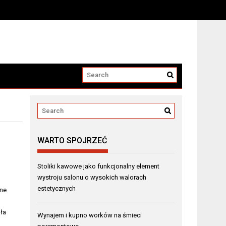
WARTO SPOJRZEĆ
Stoliki kawowe jako funkcjonalny element
wystroju salonu o wysokich walorach
estetycznych
ane
ła
Wynajem i kupno worków na śmieci