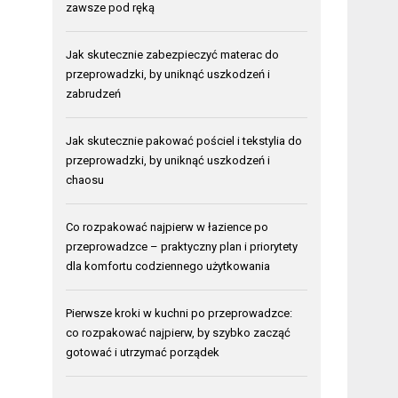
zawsze pod ręką
Jak skutecznie zabezpieczyć materac do
przeprowadzki, by uniknąć uszkodzeń i
zabrudzeń
Jak skutecznie pakować pościel i tekstylia do
przeprowadzki, by uniknąć uszkodzeń i
chaosu
Co rozpakować najpierw w łazience po
przeprowadzce – praktyczny plan i priorytety
dla komfortu codziennego użytkowania
Pierwsze kroki w kuchni po przeprowadzce:
co rozpakować najpierw, by szybko zacząć
gotować i utrzymać porządek