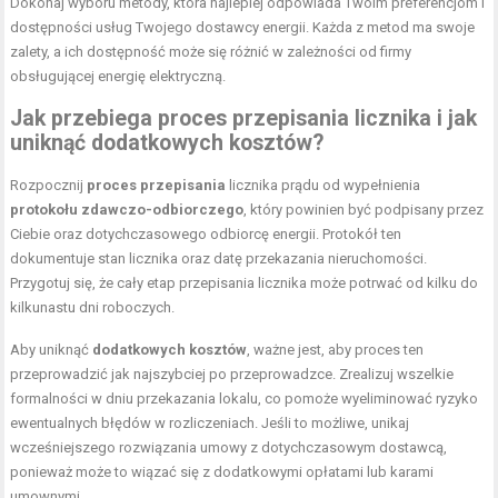
Dokonaj wyboru metody, która najlepiej odpowiada Twoim preferencjom i
dostępności usług Twojego dostawcy energii. Każda z metod ma swoje
zalety, a ich dostępność może się różnić w zależności od firmy
obsługującej energię elektryczną.
Jak przebiega proces przepisania licznika i jak
uniknąć dodatkowych kosztów?
Rozpocznij
proces przepisania
licznika prądu od wypełnienia
protokołu zdawczo-odbiorczego
, który powinien być podpisany przez
Ciebie oraz dotychczasowego odbiorcę energii. Protokół ten
dokumentuje stan licznika oraz datę przekazania nieruchomości.
Przygotuj się, że cały etap przepisania licznika może potrwać od kilku do
kilkunastu dni roboczych.
Aby uniknąć
dodatkowych kosztów
, ważne jest, aby proces ten
przeprowadzić jak najszybciej po przeprowadzce. Zrealizuj wszelkie
formalności w dniu przekazania lokalu, co pomoże wyeliminować ryzyko
ewentualnych błędów w rozliczeniach. Jeśli to możliwe, unikaj
wcześniejszego rozwiązania umowy z dotychczasowym dostawcą,
ponieważ może to wiązać się z dodatkowymi opłatami lub karami
umownymi.