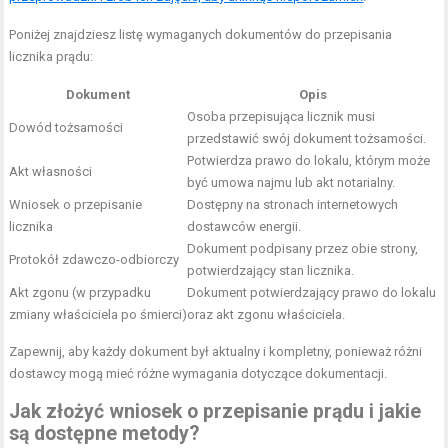
Poniżej znajdziesz listę wymaganych dokumentów do przepisania
licznika prądu:
Dokument
Opis
Osoba przepisująca licznik musi
Dowód tożsamości
przedstawić swój dokument tożsamości.
Potwierdza prawo do lokalu, którym może
Akt własności
być umowa najmu lub akt notarialny.
Wniosek o przepisanie
Dostępny na stronach internetowych
licznika
dostawców energii.
Dokument podpisany przez obie strony,
Protokół zdawczo-odbiorczy
potwierdzający stan licznika.
Akt zgonu (w przypadku
Dokument potwierdzający prawo do lokalu
zmiany właściciela po śmierci)
oraz akt zgonu właściciela.
Zapewnij, aby każdy dokument był aktualny i kompletny, ponieważ różni
dostawcy mogą mieć różne wymagania dotyczące dokumentacji.
Jak złożyć wniosek o przepisanie prądu i jakie
są dostępne metody?