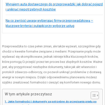
Wynajem auta dostawczego do przeprowadzki: jak dobrać pojazd
i uniknąć niepotrzebnych kosztów
Na co zwrócić uwagę wybierając firmę przeprowadzkową –
kluczowe kryteria i pułapki przy wyborze usług
Przeprowadzka to czas pełen zmian, ale także wyzwań, szczególnie gdy
chodzi o kwestie formalne związane z mediami. Przepisanie prądu może
wydawać się skomplikowane, jednak istnieje kilka kluczowych kroków,
które pomogą Ci przejść przez ten proces bez zbędnych kosztów. Ważne
jest, aby przygotować niezbędne dokumenty, takie jak akt własności i
protokół zdawczo-odbiorczy, co pozwoli uniknąć problemów z dostawą
energii w nowym miejscu. Dzięki odpowiedniemu planowaniu możesz
szybko zrealizować formalności i cieszyć się komfortem nowego domu.
W tym artykule przeczytasz
Jakie formalności i dokumenty są potrzebne do przepisania prądu po