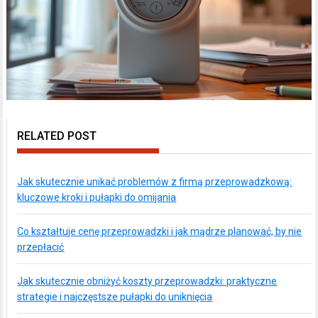
RELATED POST
Jak skutecznie unikać problemów z firmą przeprowadzkową:
kluczowe kroki i pułapki do omijania
Co kształtuje cenę przeprowadzki i jak mądrze planować, by nie
przepłacić
Jak skutecznie obniżyć koszty przeprowadzki: praktyczne
strategie i najczęstsze pułapki do uniknięcia