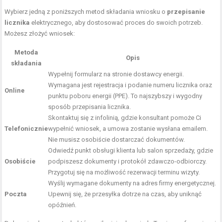
Wybierz jedną z poniższych metod składania wniosku o
przepisanie
licznika
elektrycznego, aby dostosować proces do swoich potrzeb.
Możesz złożyć wniosek:
Metoda
Opis
składania
Wypełnij formularz na stronie dostawcy energii.
Wymagana jest rejestracja i podanie numeru licznika oraz
Online
punktu poboru energii (PPE). To najszybszy i wygodny
sposób przepisania licznika.
Skontaktuj się z infolinią, gdzie konsultant pomoże Ci
Telefonicznie
wypełnić wniosek, a umowa zostanie wysłana emailem.
Nie musisz osobiście dostarczać dokumentów.
Odwiedź punkt obsługi klienta lub salon sprzedaży, gdzie
Osobiście
podpiszesz dokumenty i protokół zdawczo-odbiorczy.
Przygotuj się na możliwość rezerwacji terminu wizyty.
Wyślij wymagane dokumenty na adres firmy energetycznej.
Poczta
Upewnij się, że przesyłka dotrze na czas, aby uniknąć
opóźnień.