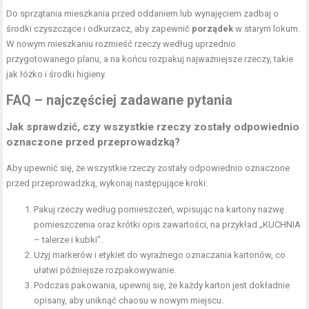
Do sprzątania mieszkania przed oddaniem lub wynajęciem zadbaj o
środki czyszczące i odkurzacz, aby zapewnić
porządek
w starym lokum.
W nowym mieszkaniu rozmieść rzeczy według uprzednio
przygotowanego planu, a na końcu rozpakuj najważniejsze rzeczy, takie
jak łóżko i środki higieny.
FAQ – najczęściej zadawane pytania
Jak sprawdzić, czy wszystkie rzeczy zostały odpowiednio
oznaczone przed przeprowadzką?
Aby upewnić się, że wszystkie rzeczy zostały odpowiednio oznaczone
przed przeprowadzką, wykonaj następujące kroki:
Pakuj rzeczy według pomieszczeń, wpisując na kartony nazwę
pomieszczenia oraz krótki opis zawartości, na przykład „KUCHNIA
– talerze i kubki”.
Użyj markerów i etykiet do wyraźnego oznaczania kartonów, co
ułatwi późniejsze rozpakowywanie.
Podczas pakowania, upewnij się, że każdy karton jest dokładnie
opisany, aby uniknąć chaosu w nowym miejscu.