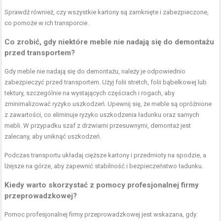
Sprawdź również, czy wszystkie kartony są zamknięte i zabezpieczone,
co pomoże w ich transporcie.
Co zrobić, gdy niektóre meble nie nadają się do demontażu
przed transportem?
Gdy meble nie nadają się do demontażu, należy je odpowiednio
zabezpieczyć przed transportem. Użyj folii stretch, folii bąbelkowej lub
tektury, szczególnie na wystających częściach i rogach, aby
zminimalizować ryzyko uszkodzeń. Upewnij się, że meble są opróżnione
z zawartości, co eliminuje ryzyko uszkodzenia ładunku oraz samych
mebli. W przypadku szaf z drzwiami przesuwnymi, demontaż jest
zalecany, aby uniknąć uszkodzeń.
Podczas transportu układaj cięższe kartony i przedmioty na spodzie, a
lżejsze na górze, aby zapewnić stabilność i bezpieczeństwo ładunku.
Kiedy warto skorzystać z pomocy profesjonalnej firmy
przeprowadzkowej?
Pomoc profesjonalnej firmy przeprowadzkowej jest wskazana, gdy: