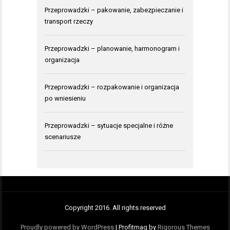
Przeprowadzki – pakowanie, zabezpieczanie i
transport rzeczy
Przeprowadzki – planowanie, harmonogram i
organizacja
Przeprowadzki – rozpakowanie i organizacja
po wniesieniu
Przeprowadzki – sytuacje specjalne i różne
scenariusze
Copyright 2016. All rights reserved
Proudly powered by WordPress
|
Profitmag by
Rigorous Themes