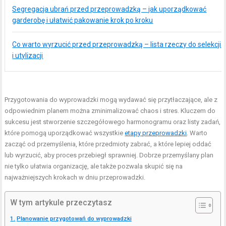
Segregacja ubrań przed przeprowadzką – jak uporządkować
garderobę i ułatwić pakowanie krok po kroku
Co warto wyrzucić przed przeprowadzką – lista rzeczy do selekcji
i utylizacji
Przygotowania do wyprowadzki mogą wydawać się przytłaczające, ale z
odpowiednim planem można zminimalizować chaos i stres. Kluczem do
sukcesu jest stworzenie szczegółowego harmonogramu oraz listy zadań,
które pomogą uporządkować wszystkie
etapy przeprowadzki
. Warto
zacząć od przemyślenia, które przedmioty zabrać, a które lepiej oddać
lub wyrzucić, aby proces przebiegł sprawniej. Dobrze przemyślany plan
nie tylko ułatwia organizację, ale także pozwala skupić się na
najważniejszych krokach w dniu przeprowadzki.
W tym artykule przeczytasz
Planowanie przygotowań do wyprowadzki