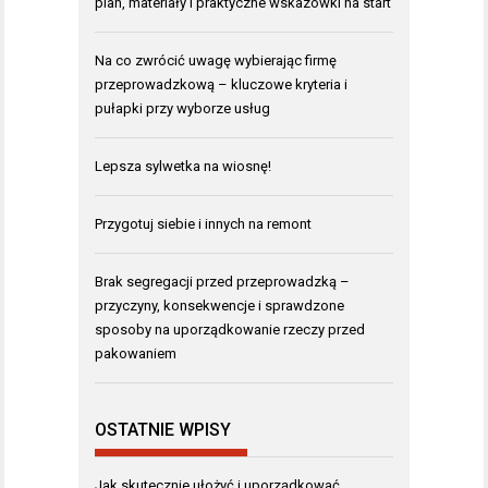
plan, materiały i praktyczne wskazówki na start
Na co zwrócić uwagę wybierając firmę
przeprowadzkową – kluczowe kryteria i
pułapki przy wyborze usług
Lepsza sylwetka na wiosnę!
Przygotuj siebie i innych na remont
Brak segregacji przed przeprowadzką –
przyczyny, konsekwencje i sprawdzone
sposoby na uporządkowanie rzeczy przed
pakowaniem
OSTATNIE WPISY
Jak skutecznie ułożyć i uporządkować