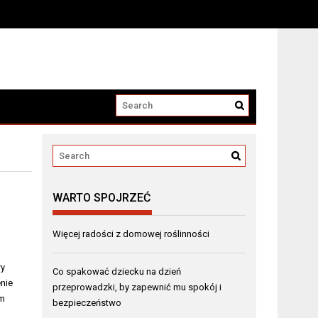
WARTO SPOJRZEĆ
Więcej radości z domowej roślinności
ry
Co spakować dziecku na dzień
enie
przeprowadzki, by zapewnić mu spokój i
ym
bezpieczeństwo