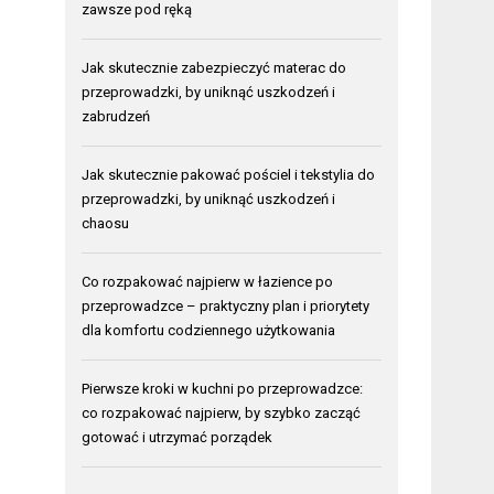
zawsze pod ręką
Jak skutecznie zabezpieczyć materac do
przeprowadzki, by uniknąć uszkodzeń i
zabrudzeń
Jak skutecznie pakować pościel i tekstylia do
przeprowadzki, by uniknąć uszkodzeń i
chaosu
Co rozpakować najpierw w łazience po
przeprowadzce – praktyczny plan i priorytety
dla komfortu codziennego użytkowania
Pierwsze kroki w kuchni po przeprowadzce:
co rozpakować najpierw, by szybko zacząć
gotować i utrzymać porządek