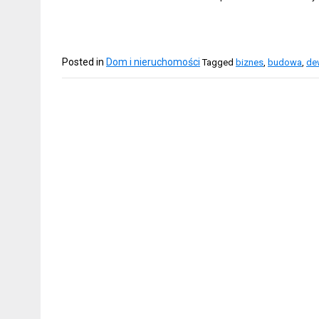
Posted in
Dom i nieruchomości
Tagged
biznes
,
budowa
,
de