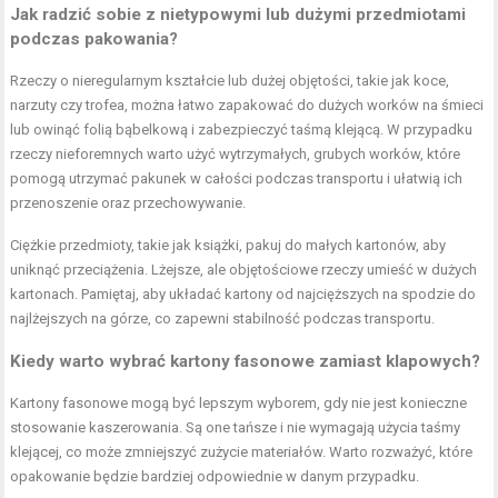
Jak radzić sobie z nietypowymi lub dużymi przedmiotami
podczas pakowania?
Rzeczy o nieregularnym kształcie lub dużej objętości, takie jak koce,
narzuty czy trofea, można łatwo zapakować do dużych worków na śmieci
lub owinąć folią bąbelkową i zabezpieczyć taśmą klejącą. W przypadku
rzeczy nieforemnych warto użyć wytrzymałych, grubych worków, które
pomogą utrzymać pakunek w całości podczas transportu i ułatwią ich
przenoszenie oraz przechowywanie.
Ciężkie przedmioty, takie jak książki, pakuj do małych kartonów, aby
uniknąć przeciążenia. Lżejsze, ale objętościowe rzeczy umieść w dużych
kartonach. Pamiętaj, aby układać kartony od najcięższych na spodzie do
najlżejszych na górze, co zapewni stabilność podczas transportu.
Kiedy warto wybrać kartony fasonowe zamiast klapowych?
Kartony fasonowe mogą być lepszym wyborem, gdy nie jest konieczne
stosowanie kaszerowania. Są one tańsze i nie wymagają użycia taśmy
klejącej, co może zmniejszyć zużycie materiałów. Warto rozważyć, które
opakowanie będzie bardziej odpowiednie w danym przypadku.