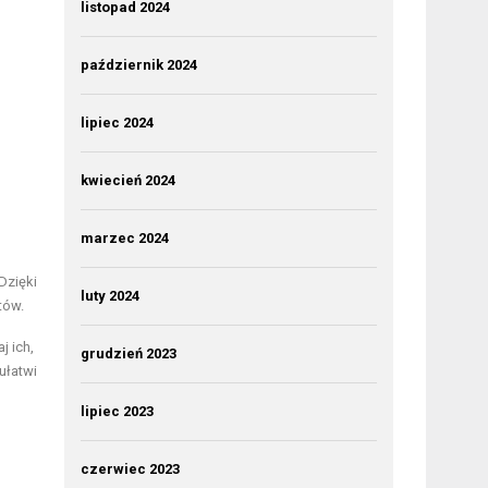
listopad 2024
październik 2024
lipiec 2024
kwiecień 2024
marzec 2024
Dzięki
luty 2024
tów.
j ich,
grudzień 2023
ułatwi
lipiec 2023
czerwiec 2023