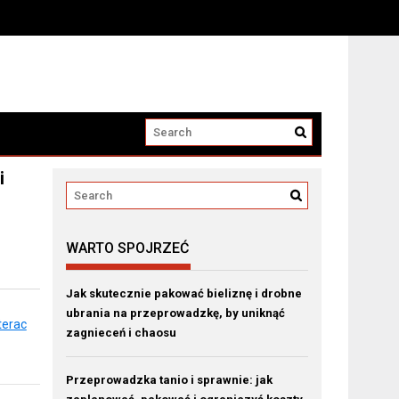
i
WARTO SPOJRZEĆ
Jak skutecznie pakować bieliznę i drobne
ubrania na przeprowadzkę, by uniknąć
terac
zagnieceń i chaosu
Przeprowadzka tanio i sprawnie: jak