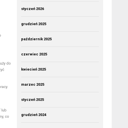
styczeń 2026
grudzień 2025
o
październik 2025
czerwiec 2025
łuży do
kwiecień 2025
zyć
marzec 2025
racy.
styczeń 2025
 lub
grudzień 2024
my, co