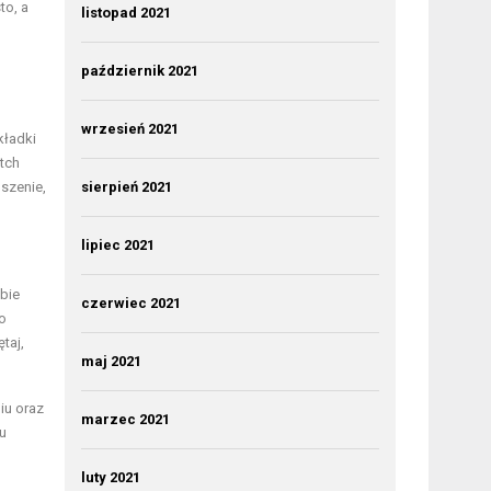
to, a
listopad 2021
październik 2021
wrzesień 2021
kładki
tch
szenie,
sierpień 2021
lipiec 2021
bie
czerwiec 2021
o
taj,
maj 2021
iu oraz
marzec 2021
u
luty 2021